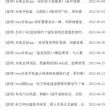
[
篮球
]
乐鱼足彩app：绿军双子星爆发1-1战平雄鹿，字母哥进攻受限被压制？二当家需挺身而出
2022-05-04
[
篮球
]
乐鱼手机版：太阳队1-0取得开门红，系列赛横扫独行侠晋级？东契奇需挺身而出
2022-05-03
[
篮球
]
leyu乐鱼app:绿军遭遇当头一棒，对阵雄鹿攻防两端心态崩盘，卫冕冠军并非噱头！
2022-05-03
[
篮球
]
五年1.8亿提前续约？锡安表明态度愿意签约，但伤病或成鹈鹕担忧
2022-04-30
[
篮球
]
乐鱼足彩app： 哈登复苏带队晋级，但媒体看好热火半决赛笑到最后，硬实力才能打破质疑
2022-04-30
[
篮球
]
leyu乐鱼app：猛龙连胜2-3燃起希望，76人遭遇3-0翻盘书写历史？结局球迷接受不了
2022-04-26
[
篮球
]
乐鱼足球消息：西蒙斯拒绝G4出战，篮网管理层对此失落，首轮遭遇横扫宣告失败？
2022-04-25
[
篮球
]
leyu乐鱼手机杨少侠准绝杀抛投打进，系列赛1-2扭转败局，leyu乐鱼手机:老鹰队上演大翻盘？
2022-04-23
[
篮球
]
leyu国际app：杜兰特低迷篮网系列赛交代？铁血绿军强硬防守无解，上演天赋对决
2022-04-22
[
篮球
]
布克31分伤退，鹈鹕1-1战平成转折点，太阳队遭遇首轮爆冷？
2022-04-20
[
篮球
]
杜兰特社媒取关哈登，两人关系正式破裂，出走76人尝到甜头
2022-04-19