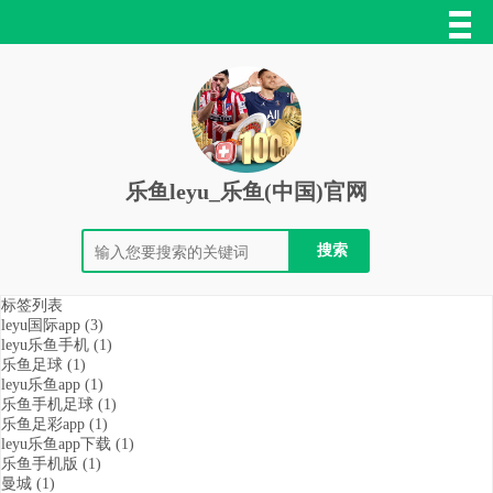
乐鱼leyu_乐鱼(中国)官网
标签列表
leyu国际app
(3)
leyu乐鱼手机
(1)
乐鱼足球
(1)
leyu乐鱼app
(1)
乐鱼手机足球
(1)
乐鱼足彩app
(1)
leyu乐鱼app下载
(1)
乐鱼手机版
(1)
曼城
(1)