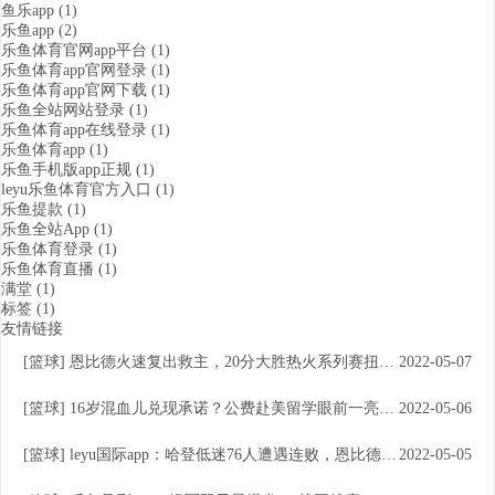
鱼乐app
(1)
乐鱼app
(2)
乐鱼体育官网app平台
(1)
乐鱼体育app官网登录
(1)
乐鱼体育app官网下载
(1)
乐鱼全站网站登录
(1)
乐鱼体育app在线登录
(1)
乐鱼体育app
(1)
乐鱼手机版app正规
(1)
leyu乐鱼体育官方入口
(1)
乐鱼提款
(1)
乐鱼全站App
(1)
乐鱼体育登录
(1)
乐鱼体育​直播
(1)
满堂
(1)
标签
(1)
友情链接
[
篮球
]
恩比德火速复出救主，20分大胜热火系列赛扭转败局？下一战一鼓作气
2022-05-07
[
篮球
]
16岁混血儿兑现承诺？公费赴美留学眼前一亮，超越八村垒并非大话
2022-05-06
[
篮球
]
leyu国际app：哈登低迷76人遭遇连败，恩比德提前回归扭转败局？胜利天平倾斜热火
2022-05-05