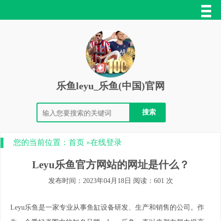
乐鱼leyu_乐鱼(中国)官网
您的当前位置：
首页
»
在线登录
Leyu乐鱼官方网站的网址是什么？
发布时间：2023年04月18日 阅读：601 次
Leyu乐鱼是一家专业从事鱼缸设备研发、生产和销售的公司。作